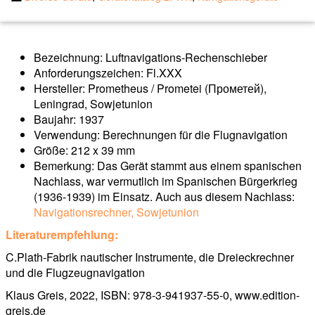
Bezeichnung: Luftnavigations-Rechenschieber
Anforderungszeichen: Fl.XXX
Hersteller: Prometheus / Prometei (Прометей),
Leningrad, Sowjetunion
Baujahr: 1937
Verwendung: Berechnungen für die Flugnavigation
Größe: 212 x 39 mm
Bemerkung: Das Gerät stammt aus einem spanischen
Nachlass, war vermutlich im Spanischen Bürgerkrieg
(1936-1939) im Einsatz. Auch aus diesem Nachlass:
Navigationsrechner, Sowjetunion
Literaturempfehlung:
C.Plath-Fabrik nautischer Instrumente, die Dreieckrechner
und die Flugzeugnavigation
Klaus Greis, 2022, ISBN: 978-3-941937-55-0, www.edition-
greis.de