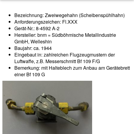
Bezeichnung: Zweiwegehahn (Scheibenspühlhahn)
Anforderungszeichen: Fl.XXX
Gerät-Nr.: 8-4592 A-2
Hersteller: bnm = Südböhmische Metallindustrie
GmbH, Welleshin
Baujahr: ca. 1944
Eingebaut in: zahlreichen Flugzeugmustern der
Luftwaffe, z.B. Messerschmitt Bf 109 F/G
Bemerkung: mit Halteblech zum Anbau am Gerätebrett
einer Bf 109 G