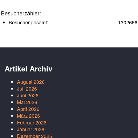
Besucherzähler:
Besucher gesamt:
1302666
Artikel Archiv
August 2026
Juli 2026
Juni 2026
Mai 2026
April 2026
März 2026
Februar 2026
Januar 2026
Dezember 2025