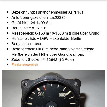
Bezeichnung: Funkhöhenmesser AFN 101
Anforderungszeichen: Ln.28330
Gerät-Nr.: 124-1409 A-1
Baumuster: AFN 101
Messbereich: 0-150 m / 0-1500 m (Höhe über Grund)
Hersteller: hdc = LGW-Hakenfelde, Berlin
Baujahr: ca. 1944
Besonderheit: Mit Stellhebel sind 2 verschiedene
Meßbereich der Höhe über Grund wählbar.
Zubehör: Stecker, Fl.32642 (12 Pole)
Funktionsweise