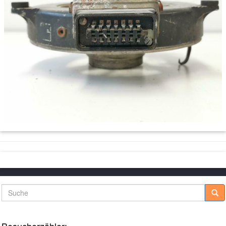
Suche
Besucherzähler: