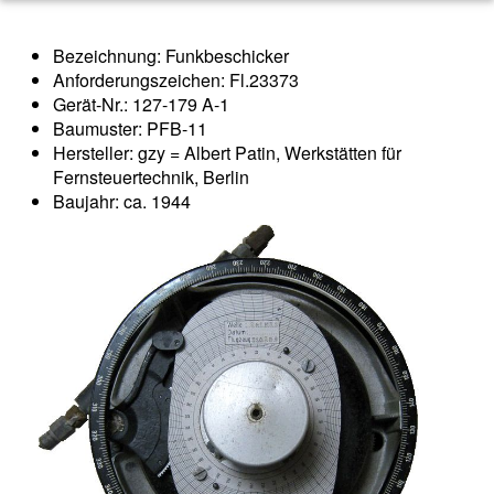
Bezeichnung: Funkbeschicker
Anforderungszeichen: Fl.23373
Gerät-Nr.: 127-179 A-1
Baumuster: PFB-11
Hersteller: gzy = Albert Patin, Werkstätten für
Fernsteuertechnik, Berlin
Baujahr: ca. 1944