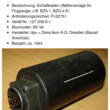
Bezeichnung: Schaltkasten (Waffenanlage für
Flugzeuge, z.B. BZA 1, BZG 2-E)
Anforderungszeichen: Fl.52751
Gerät-Nr.: 127-208 A-1
Baumuster: SK Ve
Hersteller: dpv = Zeiss-Ikon A-G, Dresden (Bauart
Anschütz)
Baujahr: ca. 1944