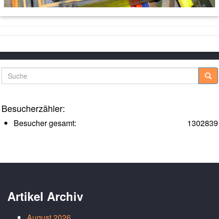
Suche
Besucherzähler:
Besucher gesamt:
1302839
Artikel Archiv
August 2026